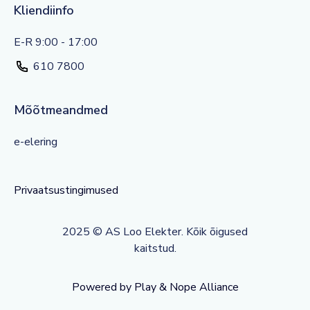
Kliendiinfo
E-R 9:00 - 17:00
610 7800
Mõõtmeandmed
e-elering
Privaatsustingimused
2025 © AS Loo Elekter. Kõik õigused
kaitstud.
Powered by Play & Nope Alliance