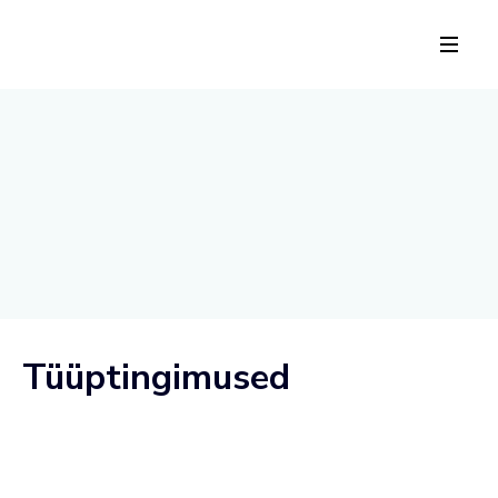
Tüüptingimused