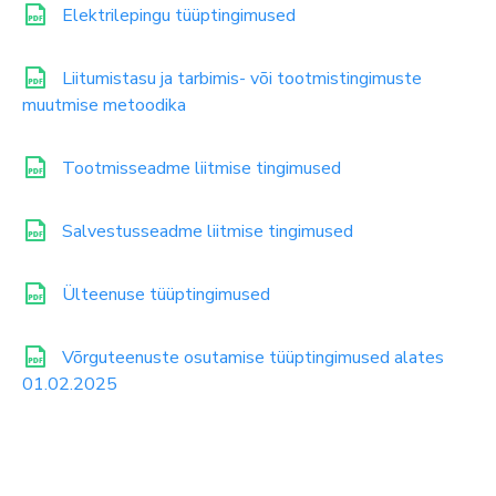
Elektrilepingu tüüptingimused
Liitumistasu ja tarbimis- või tootmistingimuste
muutmise metoodika
Tootmisseadme liitmise tingimused
Salvestusseadme liitmise tingimused
Ülteenuse tüüptingimused
Võrguteenuste osutamise tüüptingimused alates
01.02.2025